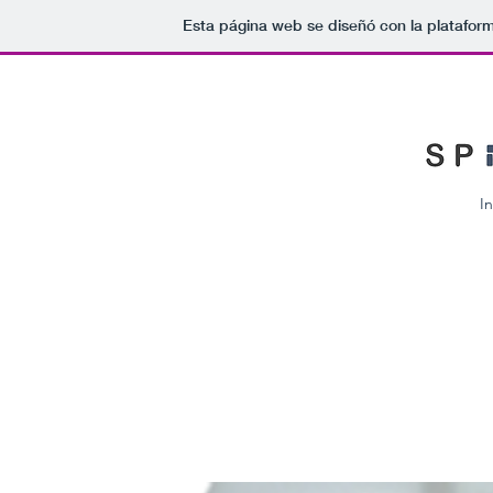
Esta página web se diseñó con la platafor
In